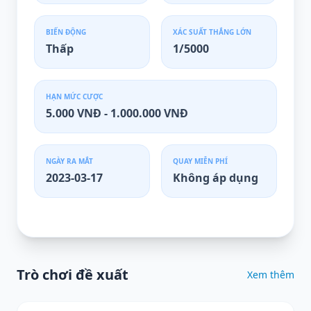
BIẾN ĐỘNG
XÁC SUẤT THẮNG LỚN
Thấp
1/5000
HẠN MỨC CƯỢC
5.000 VNĐ - 1.000.000 VNĐ
NGÀY RA MẮT
QUAY MIỄN PHÍ
2023-03-17
Không áp dụng
Trò chơi đề xuất
Xem thêm