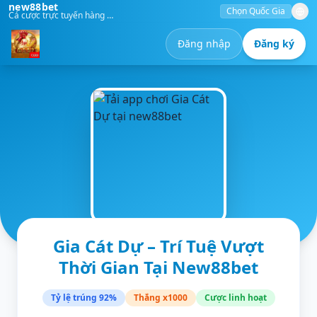
new88bet
Chọn Quốc Gia
Cá cược trực tuyến hàng đầu
Đăng nhập
Đăng ký
Gia Cát Dự – Trí Tuệ Vượt
Thời Gian Tại New88bet
Tỷ lệ trúng 92%
Thắng x1000
Cược linh hoạt