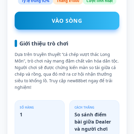
Tỷ lệ trúng 92%
Thắng x1000
Cược linh hoạt
VÀO SÒNG
Giới thiệu trò chơi
Dựa trên truyền thuyết “cá chép vượt thác Long
Môn”, trò chơi này mang đậm chất văn hóa dân tộc.
Người chơi sẽ được chứng kiến màn so tài giữa cá
chép và rồng, qua đó mở ra cơ hội nhận thưởng
siêu to khổng lồ. Truy cập new88bet ngay để trải
nghiệm!
SỐ HÀNG
CÁCH THẮNG
1
So sánh điểm
bài giữa Dealer
và người chơi