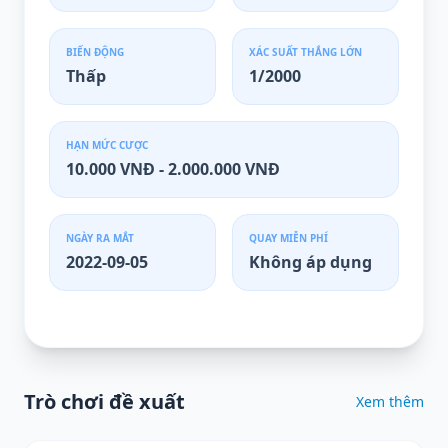
BIẾN ĐỘNG
XÁC SUẤT THẮNG LỚN
Thấp
1/2000
HẠN MỨC CƯỢC
10.000 VNĐ - 2.000.000 VNĐ
NGÀY RA MẮT
QUAY MIỄN PHÍ
2022-09-05
Không áp dụng
Trò chơi đề xuất
Xem thêm