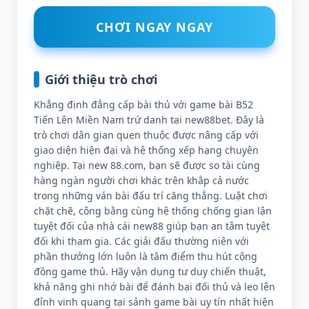
CHƠI NGAY NGAY
Giới thiệu trò chơi
Khẳng định đẳng cấp bài thủ với game bài B52
Tiến Lên Miền Nam trứ danh tại new88bet. Đây là
trò chơi dân gian quen thuộc được nâng cấp với
giao diện hiện đại và hệ thống xếp hạng chuyên
nghiệp. Tại new 88.com, bạn sẽ được so tài cùng
hàng ngàn người chơi khác trên khắp cả nước
trong những ván bài đấu trí căng thẳng. Luật chơi
chặt chẽ, công bằng cùng hệ thống chống gian lận
tuyệt đối của nhà cái new88 giúp bạn an tâm tuyệt
đối khi tham gia. Các giải đấu thường niên với
phần thưởng lớn luôn là tâm điểm thu hút cộng
đồng game thủ. Hãy vận dụng tư duy chiến thuật,
khả năng ghi nhớ bài để đánh bại đối thủ và leo lên
đỉnh vinh quang tại sảnh game bài uy tín nhất hiện