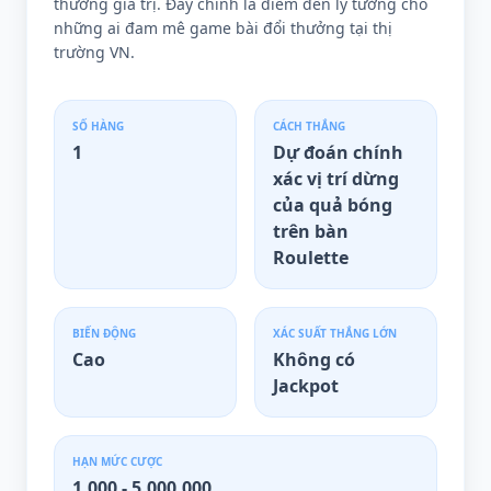
thưởng giá trị. Đây chính là điểm đến lý tưởng cho
những ai đam mê game bài đổi thưởng tại thị
trường VN.
SỐ HÀNG
CÁCH THẮNG
1
Dự đoán chính
xác vị trí dừng
của quả bóng
trên bàn
Roulette
BIẾN ĐỘNG
XÁC SUẤT THẮNG LỚN
Cao
Không có
Jackpot
HẠN MỨC CƯỢC
1,000 - 5,000,000