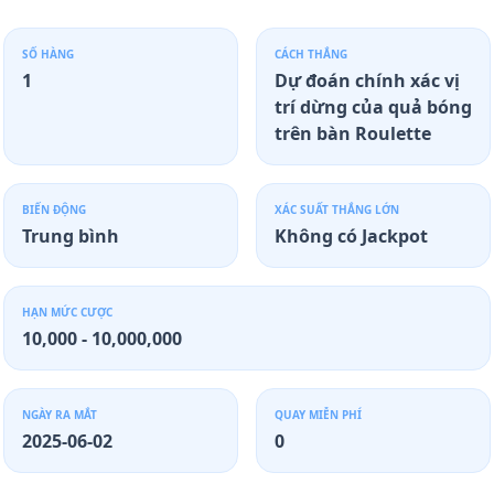
SỐ HÀNG
CÁCH THẮNG
1
Dự đoán chính xác vị
trí dừng của quả bóng
trên bàn Roulette
BIẾN ĐỘNG
XÁC SUẤT THẮNG LỚN
Trung bình
Không có Jackpot
HẠN MỨC CƯỢC
10,000 - 10,000,000
NGÀY RA MẮT
QUAY MIỄN PHÍ
2025-06-02
0